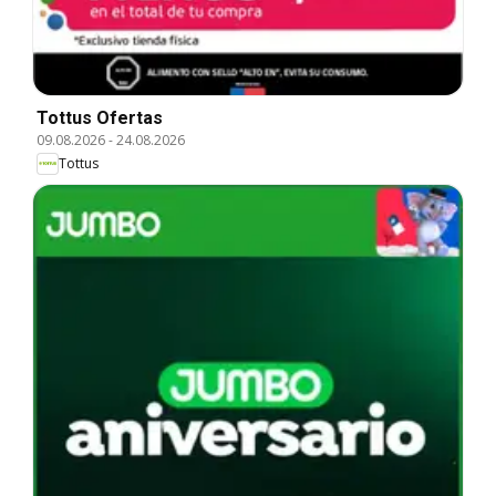
Tottus Ofertas
09.08.2026
-
24.08.2026
Tottus