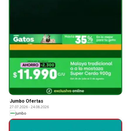
Jumbo Ofertas
27.07.2026
-
24.08.2026
Jumbo