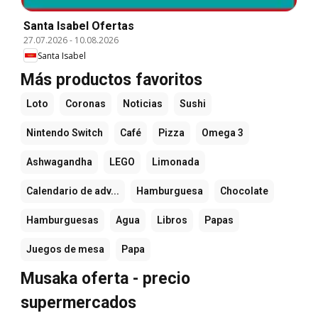
Santa Isabel Ofertas
27.07.2026
-
10.08.2026
Santa Isabel
Más productos favoritos
Loto
Coronas
Noticias
Sushi
Nintendo Switch
Café
Pizza
Omega 3
Ashwagandha
LEGO
Limonada
Calendario de adv...
Hamburguesa
Chocolate
Hamburguesas
Agua
Libros
Papas
Juegos de mesa
Papa
Musaka oferta - precio
supermercados