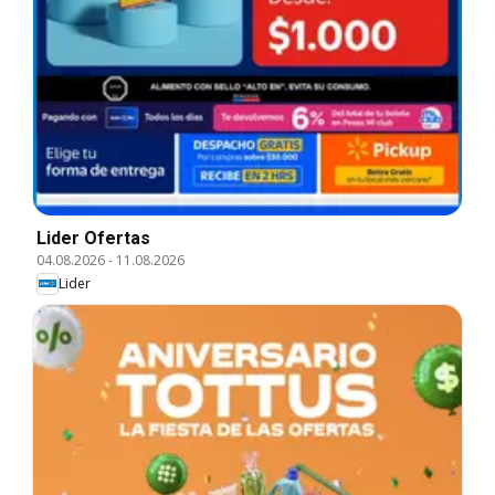
Lider Ofertas
04.08.2026
-
11.08.2026
Lider