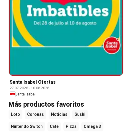
Santa Isabel Ofertas
27.07.2026
-
10.08.2026
Santa Isabel
Más productos favoritos
Loto
Coronas
Noticias
Sushi
Nintendo Switch
Café
Pizza
Omega 3