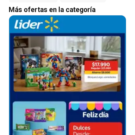
Más ofertas en la categoría