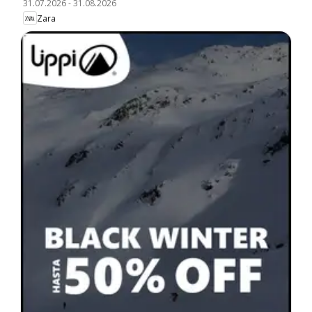
31.07.2026
-
31.08.2026
Zara