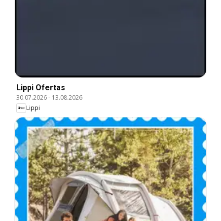
Lippi Ofertas
30.07.2026
-
13.08.2026
Lippi