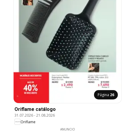
Página
26
Oriflame catálogo
31.07.2026
-
21.08.2026
Oriflame
ANUNCIO