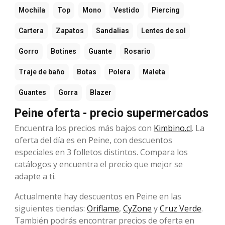
Mochila
Top
Mono
Vestido
Piercing
Cartera
Zapatos
Sandalias
Lentes de sol
Gorro
Botines
Guante
Rosario
Traje de baño
Botas
Polera
Maleta
Guantes
Gorra
Blazer
Peine oferta - precio supermercados
Encuentra los precios más bajos con
Kimbino.cl
. La
oferta del día es en Peine, con descuentos
especiales en 3 folletos distintos. Compara los
catálogos y encuentra el precio que mejor se
adapte a ti.
Actualmente hay descuentos en Peine en las
siguientes tiendas:
Oriflame
,
CyZone
y
Cruz Verde
.
También podrás encontrar precios de oferta en