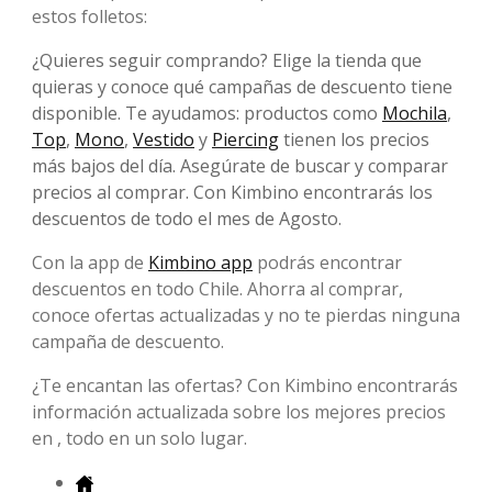
estos folletos:
¿Quieres seguir comprando? Elige la tienda que
quieras y conoce qué campañas de descuento tiene
disponible. Te ayudamos: productos como
Mochila
,
Top
,
Mono
,
Vestido
y
Piercing
tienen los precios
más bajos del día. Asegúrate de buscar y comparar
precios al comprar. Con Kimbino encontrarás los
descuentos de todo el mes de Agosto.
Con la app de
Kimbino app
podrás encontrar
descuentos en todo Chile. Ahorra al comprar,
conoce ofertas actualizadas y no te pierdas ninguna
campaña de descuento.
¿Te encantan las ofertas? Con Kimbino encontrarás
información actualizada sobre los mejores precios
en , todo en un solo lugar.