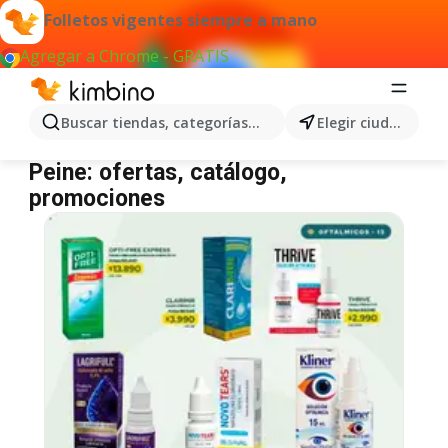
Folletos vigentes siempre a mano
Agregar a Chrome - GRATIS
Buscar tiendas, categorías, productos...
Elegir ciudad
Peine
Peine: ofertas, catálogo,
promociones