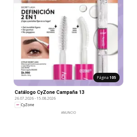
Página
105
Catálogo CyZone Campaña 13
26.07.2026
-
15.08.2026
CyZone
ANUNCIO