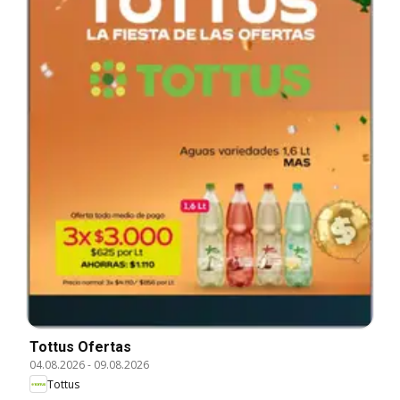
Tottus Ofertas
04.08.2026
-
09.08.2026
Tottus