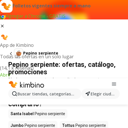
Folletos vigentes siempre a mano
Agregar a Chrome - GRATIS
App de Kimbino
Pepino serpiente
Todas las ofertas en un solo lugar
Pepino serpiente: ofertas, catálogo,
(14,1 k reseñas)
promociones
Abrir
No hemos encontrado resultados para este
término.
Pepino serpiente en oferta - ¿Dónde
Buscar tiendas, categorías, productos...
Elegir ciudad
comprarlo?
Santa Isabel
Pepino serpiente
Jumbo
Pepino serpiente
Tottus
Pepino serpiente