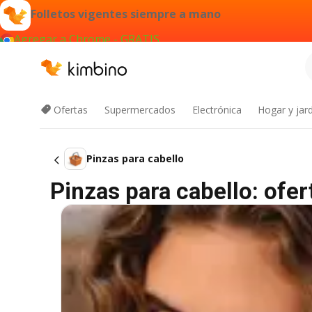
Folletos vigentes siempre a mano
Agregar a Chrome - GRATIS
Ofertas
Supermercados
Electrónica
Hogar y jard
Pinzas para cabello
Pinzas para cabello: ofe