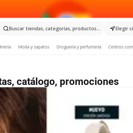
Buscar tiendas, categorías, productos...
Elegir 
inería
Moda y zapatos
Droguería y perfumería
Centros com
rtas, catálogo, promociones