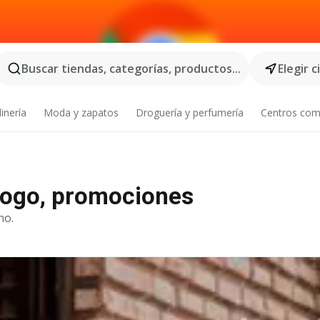
Buscar tiendas, categorías, productos...
Elegir 
inería
Moda y zapatos
Droguería y perfumería
Centros com
tálogo, promociones
no.