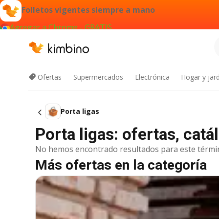
Folletos vigentes siempre a mano
Agregar a Chrome - GRATIS
Ofertas
Supermercados
Electrónica
Hogar y jard
Porta ligas
Porta ligas: ofertas, ca
No hemos encontrado resultados para este térmi
Más ofertas en la categoría