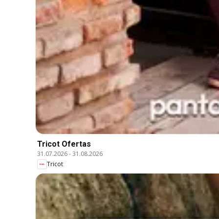
Tricot Ofertas
31.07.2026
-
31.08.2026
Tricot