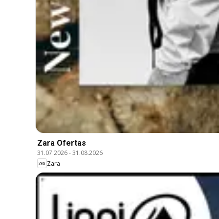
Zara Ofertas
31.07.2026
-
31.08.2026
Zara