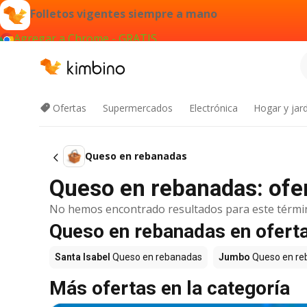
Folletos vigentes siempre a mano
Agregar a Chrome - GRATIS
Ofertas
Supermercados
Electrónica
Hogar y jard
Queso en rebanadas
Queso en rebanadas: ofe
No hemos encontrado resultados para este térmi
Queso en rebanadas en ofert
Santa Isabel
Queso en rebanadas
Jumbo
Queso en re
Más ofertas en la categoría