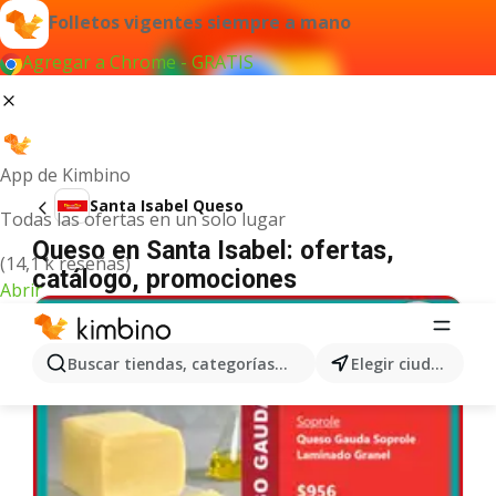
Folletos vigentes siempre a mano
Agregar a Chrome - GRATIS
App de Kimbino
Santa Isabel Queso
Todas las ofertas en un solo lugar
Queso en Santa Isabel: ofertas,
(14,1 k reseñas)
catálogo, promociones
Abrir
Buscar tiendas, categorías, productos...
Elegir ciudad