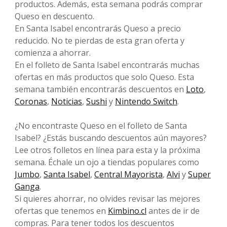
productos. Además, esta semana podrás comprar
Queso en descuento.
En Santa Isabel encontrarás Queso a precio
reducido. No te pierdas de esta gran oferta y
comienza a ahorrar.
En el folleto de Santa Isabel encontrarás muchas
ofertas en más productos que solo Queso. Esta
semana también encontrarás descuentos en
Loto
,
Coronas
,
Noticias
,
Sushi
y
Nintendo Switch
.
¿No encontraste Queso en el folleto de Santa
Isabel? ¿Estás buscando descuentos aún mayores?
Lee otros folletos en línea para esta y la próxima
semana. Échale un ojo a tiendas populares como
Jumbo
,
Santa Isabel
,
Central Mayorista
,
Alvi
y
Super
Ganga
.
Si quieres ahorrar, no olvides revisar las mejores
ofertas que tenemos en
Kimbino.cl
antes de ir de
compras. Para tener todos los descuentos