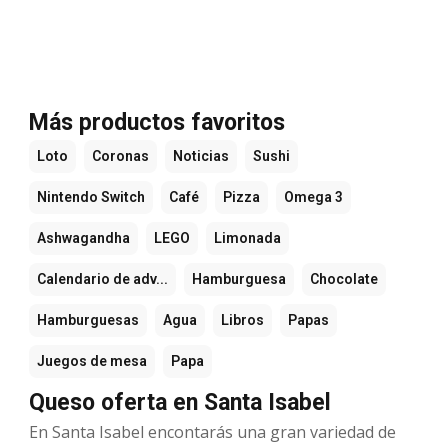
Más productos favoritos
Loto
Coronas
Noticias
Sushi
Nintendo Switch
Café
Pizza
Omega 3
Ashwagandha
LEGO
Limonada
Calendario de adv...
Hamburguesa
Chocolate
Hamburguesas
Agua
Libros
Papas
Juegos de mesa
Papa
Queso oferta en Santa Isabel
En Santa Isabel encontarás una gran variedad de