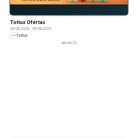
Tottus Ofertas
04.08.2026
-
09.08.2026
Tottus
ANUNCIO