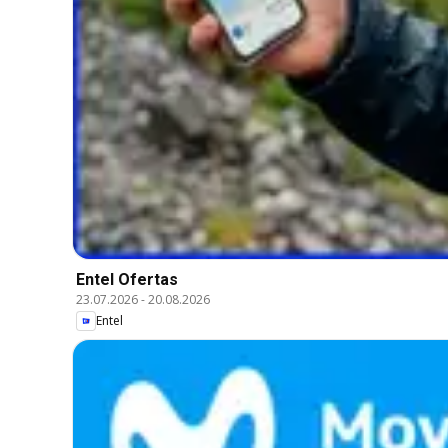
Entel Ofertas
23.07.2026
-
20.08.2026
Entel