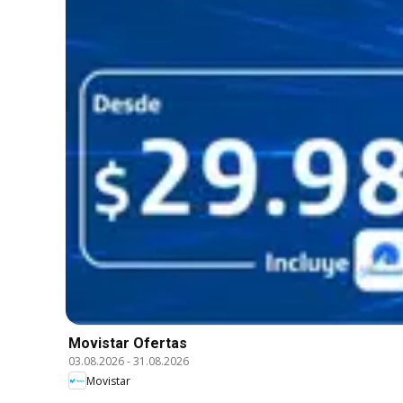
Movistar Ofertas
03.08.2026
-
31.08.2026
Movistar