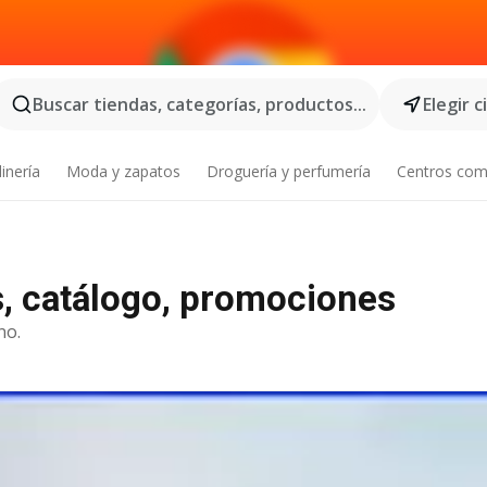
Buscar tiendas, categorías, productos...
Elegir 
inería
Moda y zapatos
Droguería y perfumería
Centros com
as, catálogo, promociones
no.