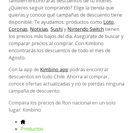
también encontrarás descuentos de tu interés.
¿Quieres seguir comprando? Elige la tienda que
quieras y conoce qué campañas de descuento tiene
disponible. Te ayudamos: productos como
Loto
,
Coronas
,
Noticias
,
Sushi
y
Nintendo Switch
tienen
los precios más bajos del día. Asegúrate de buscar y
comparar precios al comprar. Con Kimbino
encontrarás los descuentos de todo el mes de
Agosto.
Con la app de
Kimbino app
podrás encontrar
descuentos en todo Chile. Ahorra al comprar,
conoce ofertas actualizadas y no te pierdas ninguna
campaña de descuento.
Compara los precios de Ron nacional en un solo
lugar: Kimbino.
Productos