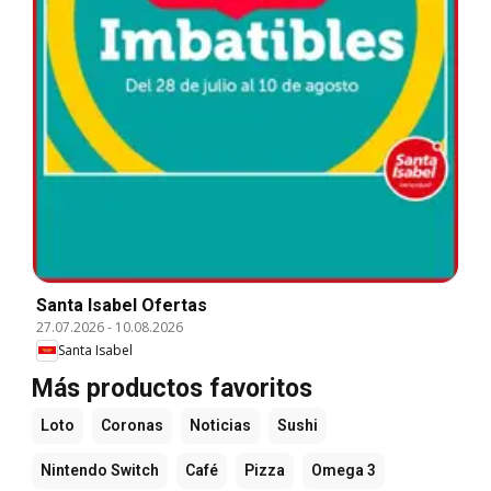
Santa Isabel Ofertas
27.07.2026
-
10.08.2026
Santa Isabel
Más productos favoritos
Loto
Coronas
Noticias
Sushi
Nintendo Switch
Café
Pizza
Omega 3