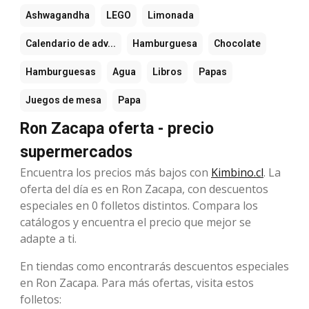
Ashwagandha
LEGO
Limonada
Calendario de adv...
Hamburguesa
Chocolate
Hamburguesas
Agua
Libros
Papas
Juegos de mesa
Papa
Ron Zacapa oferta - precio
supermercados
Encuentra los precios más bajos con
Kimbino.cl
. La
oferta del día es en Ron Zacapa, con descuentos
especiales en 0 folletos distintos. Compara los
catálogos y encuentra el precio que mejor se
adapte a ti.
En tiendas como encontrarás descuentos especiales
en Ron Zacapa. Para más ofertas, visita estos
folletos: