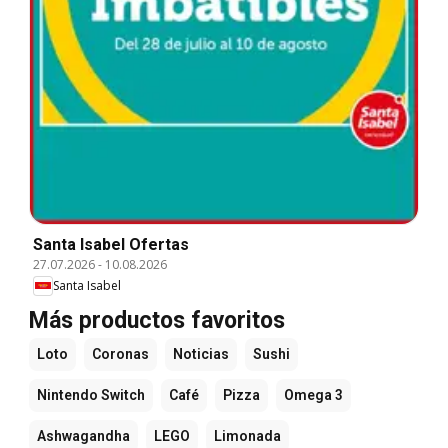
Santa Isabel Ofertas
27.07.2026
-
10.08.2026
Santa Isabel
Más productos favoritos
Loto
Coronas
Noticias
Sushi
Nintendo Switch
Café
Pizza
Omega 3
Ashwagandha
LEGO
Limonada