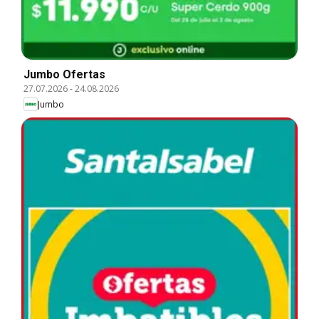
Jumbo Ofertas
27.07.2026
-
24.08.2026
Jumbo