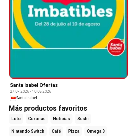
Santa Isabel Ofertas
27.07.2026
-
10.08.2026
Santa Isabel
Más productos favoritos
Loto
Coronas
Noticias
Sushi
Nintendo Switch
Café
Pizza
Omega 3