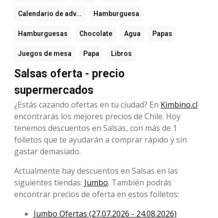
Calendario de adv...
Hamburguesa
Hamburguesas
Chocolate
Agua
Papas
Juegos de mesa
Papa
Libros
Salsas oferta - precio
supermercados
¿Estás cazando ofertas en tu ciudad? En
Kimbino.cl
encontrarás los mejores precios de Chile. Hoy
tenemos descuentos en Salsas, con más de 1
folletos que te ayudarán a comprar rápido y sin
gastar demasiado.
Actualmente hay descuentos en Salsas en las
siguientes tiendas:
Jumbo
. También podrás
encontrar precios de oferta en estos folletos:
Jumbo Ofertas (27.07.2026 - 24.08.2026)