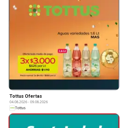
Tottus Ofertas
04.08.2026
-
09.08.2026
Tottus