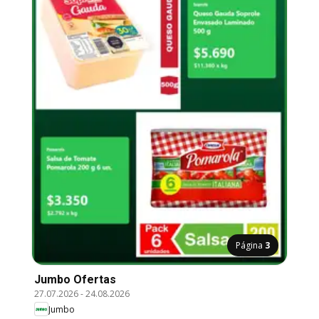
Página
3
Jumbo Ofertas
27.07.2026
-
24.08.2026
Jumbo