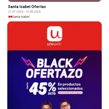
Santa Isabel Ofertas
27.07.2026
-
10.08.2026
Santa Isabel