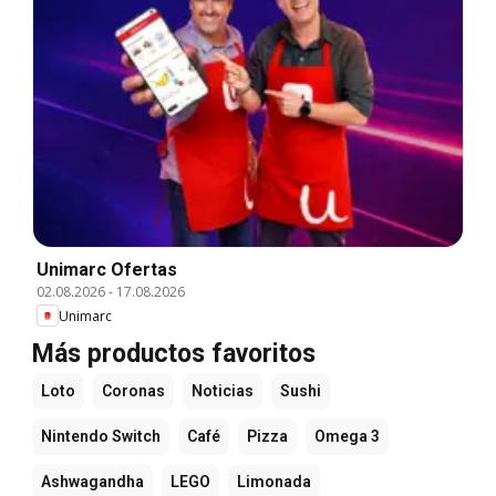
Unimarc Ofertas
02.08.2026
-
17.08.2026
Unimarc
Más productos favoritos
Loto
Coronas
Noticias
Sushi
Nintendo Switch
Café
Pizza
Omega 3
Ashwagandha
LEGO
Limonada