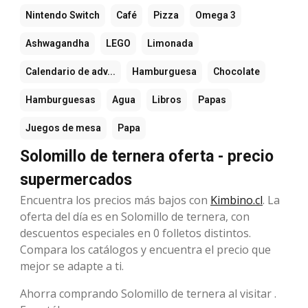
Nintendo Switch
Café
Pizza
Omega 3
Ashwagandha
LEGO
Limonada
Calendario de adv...
Hamburguesa
Chocolate
Hamburguesas
Agua
Libros
Papas
Juegos de mesa
Papa
Solomillo de ternera oferta - precio
supermercados
Encuentra los precios más bajos con
Kimbino.cl
. La
oferta del día es en Solomillo de ternera, con
descuentos especiales en 0 folletos distintos.
Compara los catálogos y encuentra el precio que
mejor se adapte a ti.
Ahorra comprando Solomillo de ternera al visitar .