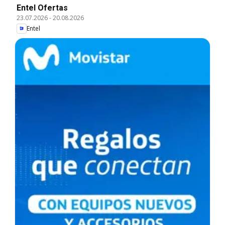
Entel Ofertas
23.07.2026
-
20.08.2026
Entel