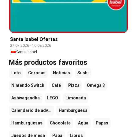
Santa Isabel Ofertas
27.07.2026
-
10.08.2026
Santa Isabel
Más productos favoritos
Loto
Coronas
Noticias
Sushi
Nintendo Switch
Café
Pizza
Omega 3
Ashwagandha
LEGO
Limonada
Calendario de adv...
Hamburguesa
Hamburguesas
Chocolate
Agua
Papas
Juegos de mesa
Papa
Libros