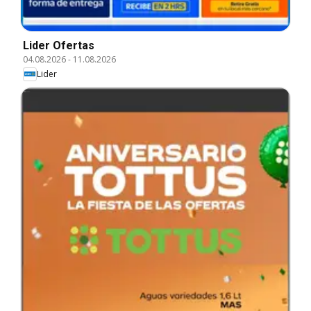
Lider Ofertas
04.08.2026
-
11.08.2026
Lider