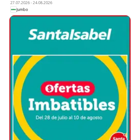
27.07.2026
-
24.08.2026
Jumbo