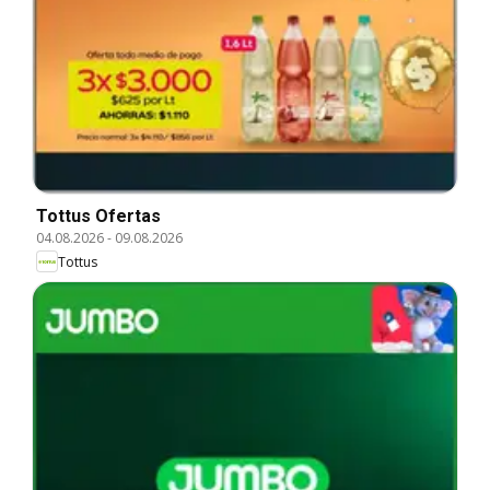
Tottus Ofertas
04.08.2026
-
09.08.2026
Tottus