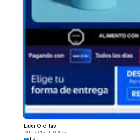
Lider Ofertas
04.08.2026
-
11.08.2026
Lider