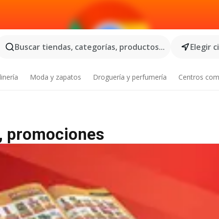
Buscar tiendas, categorías, productos...
Elegir 
inería
Moda y zapatos
Droguería y perfumería
Centros com
o, promociones