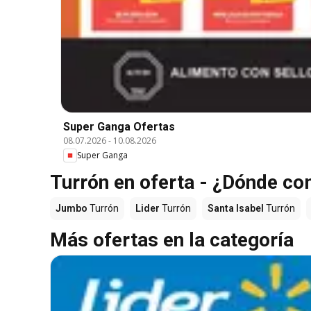
Super Ganga Ofertas
08.07.2026
-
10.08.2026
Super Ganga
Turrón en oferta - ¿Dónde co
Jumbo
Turrón
Lider
Turrón
Santa Isabel
Turrón
Más ofertas en la categoría