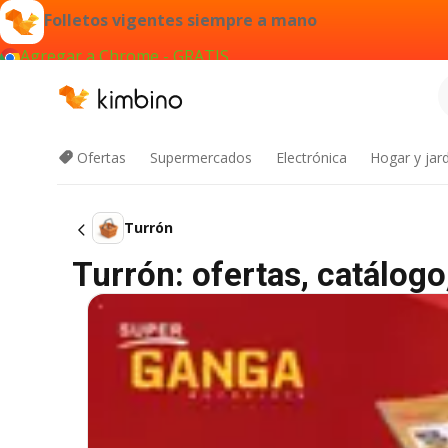
Folletos vigentes siempre a mano
Agregar a Chrome - GRATIS
Ofertas
Supermercados
Electrónica
Hogar y jard
Turrón
Turrón: ofertas, catálog