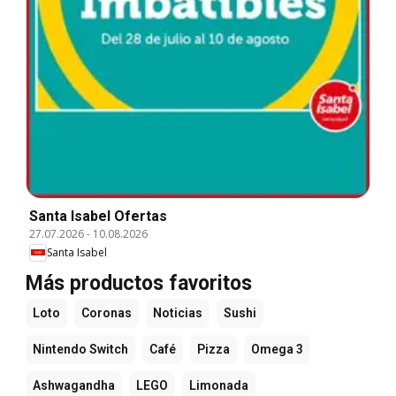
Santa Isabel Ofertas
27.07.2026
-
10.08.2026
Santa Isabel
Más productos favoritos
Loto
Coronas
Noticias
Sushi
Nintendo Switch
Café
Pizza
Omega 3
Ashwagandha
LEGO
Limonada