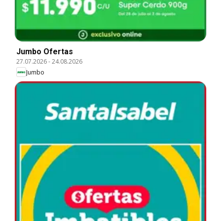
Jumbo Ofertas
27.07.2026
-
24.08.2026
Jumbo