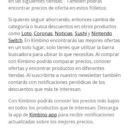
en las siguientes tiendas: . También podrás
encontrar precios de oferta en estos folletos:
Si quieres seguir ahorrando, entonces cambia de
categoría o busca descuentos en otros productos
como
Loto
,
Coronas
,
Noticias
,
Sushi
y
Nintendo
Switch
. En Kimbino encontrarás las mejores ofertas
en un solo lugar, solo tienes que utilizar la barra
buscadora para ubicar lo que necesitas. Al comprar
con Kimbino podrás comparar precios, conocer
ofertas y encontrar productos en diferentes
tiendas. Al suscribirte a nuestro newsletter también
contarás con notificaciones periódicas de los
descuentos que más te interesan.
Con Kimbino podrás conocer los precios más bajos
en todos los productos que te interesan. Descarga
la app de
Kimbino app
para recibir notificaciones
actualizadas sobre los mejores precios.