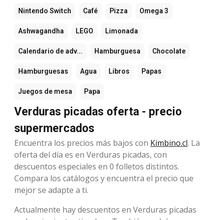
Nintendo Switch
Café
Pizza
Omega 3
Ashwagandha
LEGO
Limonada
Calendario de adv...
Hamburguesa
Chocolate
Hamburguesas
Agua
Libros
Papas
Juegos de mesa
Papa
Verduras picadas oferta - precio
supermercados
Encuentra los precios más bajos con
Kimbino.cl
. La
oferta del día es en Verduras picadas, con
descuentos especiales en 0 folletos distintos.
Compara los catálogos y encuentra el precio que
mejor se adapte a ti.
Actualmente hay descuentos en Verduras picadas