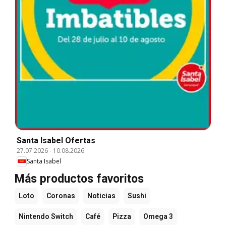
Santa Isabel Ofertas
27.07.2026
-
10.08.2026
Santa Isabel
Más productos favoritos
Loto
Coronas
Noticias
Sushi
Nintendo Switch
Café
Pizza
Omega 3