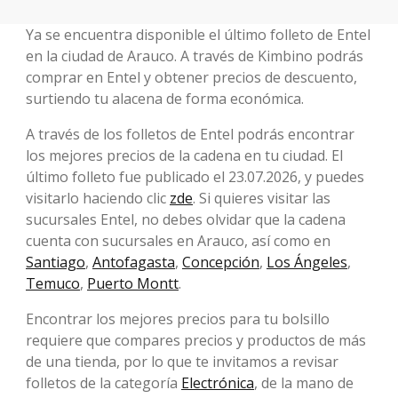
Ya se encuentra disponible el último folleto de Entel
en la ciudad de Arauco. A través de Kimbino podrás
comprar en Entel y obtener precios de descuento,
surtiendo tu alacena de forma económica.
A través de los folletos de Entel podrás encontrar
los mejores precios de la cadena en tu ciudad. El
último folleto fue publicado el 23.07.2026, y puedes
visitarlo haciendo clic
zde
. Si quieres visitar las
sucursales Entel, no debes olvidar que la cadena
cuenta con sucursales en Arauco, así como en
Santiago
,
Antofagasta
,
Concepción
,
Los Ángeles
,
Temuco
,
Puerto Montt
.
Encontrar los mejores precios para tu bolsillo
requiere que compares precios y productos de más
de una tienda, por lo que te invitamos a revisar
folletos de la categoría
Electrónica
, de la mano de