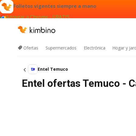
Folletos vigentes siempre a mano
Agregar a Chrome - GRATIS
Ofertas
Supermercados
Electrónica
Hogar y jard
Entel Temuco
Entel ofertas Temuco - 