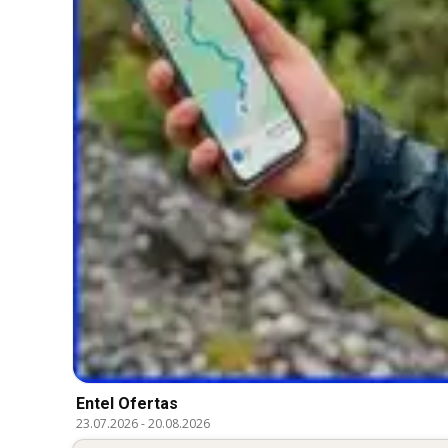
Entel Ofertas
23.07.2026
-
20.08.2026