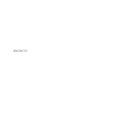
ANUNCIO