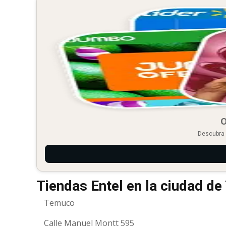
O
Descubra 
Tiendas Entel en la ciudad d
Temuco
Calle Manuel Montt 595