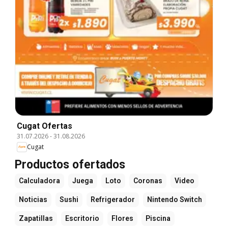
Cugat Ofertas
31.07.2026
-
31.08.2026
Cugat
Productos ofertados
Calculadora
Juega
Loto
Coronas
Video
Noticias
Sushi
Refrigerador
Nintendo Switch
Zapatillas
Escritorio
Flores
Piscina