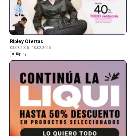
Ripley Ofertas
03.08.2026
-
10.08.2026
Ripley