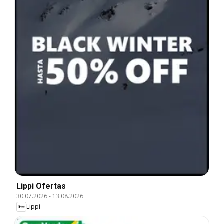
Lippi Ofertas
30.07.2026
-
13.08.2026
Lippi