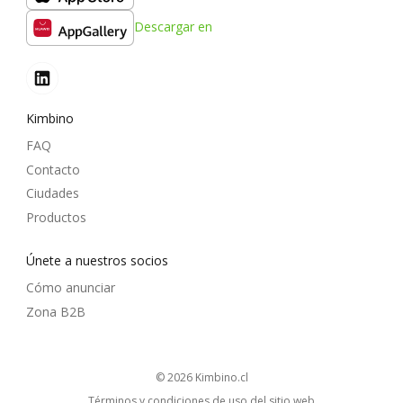
Descargar en
Kimbino
FAQ
Contacto
Ciudades
Productos
Únete a nuestros socios
Cómo anunciar
Zona B2B
© 2026
kimbino.cl
Términos y condiciones de uso del sitio web