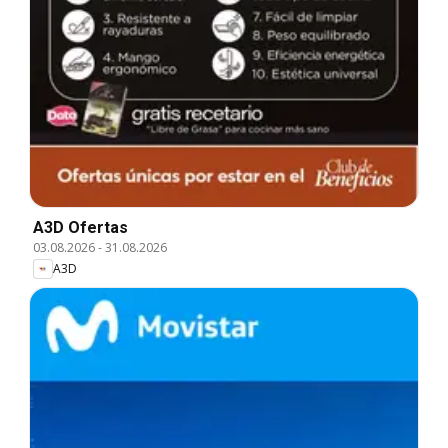
A3D Ofertas
03.08.2026
-
31.08.2026
A3D