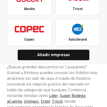
Abcdin
Tricot
Copec
Salcobrand
Añadir empresas
¿Buscas grandes descuentos en Cauquenes?
Gracias a Kimbino puedes conocer los folletos más
atractivos sin salir de casa. A través de Kimbino
conocerás los mejores precios del mercado en
todas las categorías que busques. Comienza
visitando tiendas como
Lider
,
Super Bodega
aCuenta
,
Unimarc
,
Entel
,
Tricot
, donde
seguramente encontrarás folletos de descuento