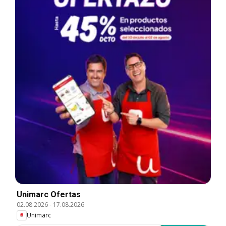
Unimarc Ofertas
02.08.2026
-
17.08.2026
Unimarc