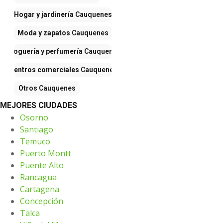
Hogar y jardinería
Cauquenes
Moda y zapatos
Cauquenes
Droguería y perfumería
Cauquenes
Centros comerciales
Cauquenes
Otros
Cauquenes
MEJORES CIUDADES
Osorno
Santiago
Temuco
Puerto Montt
Puente Alto
Rancagua
Cartagena
Concepción
Talca