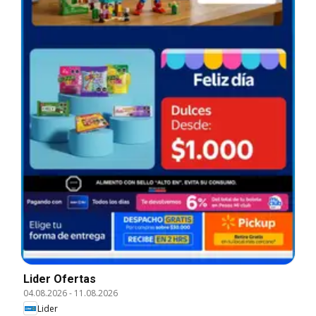
Lider Ofertas
04.08.2026
-
11.08.2026
Lider