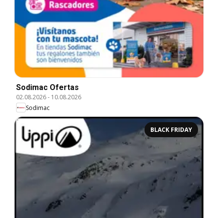
Sodimac Ofertas
02.08.2026
-
10.08.2026
Sodimac
BLACK FRIDAY