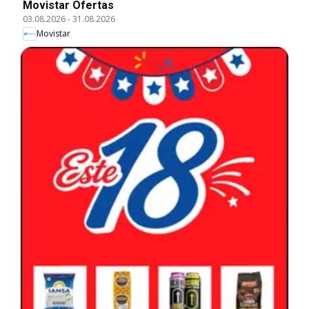
Movistar Ofertas
03.08.2026
-
31.08.2026
Movistar