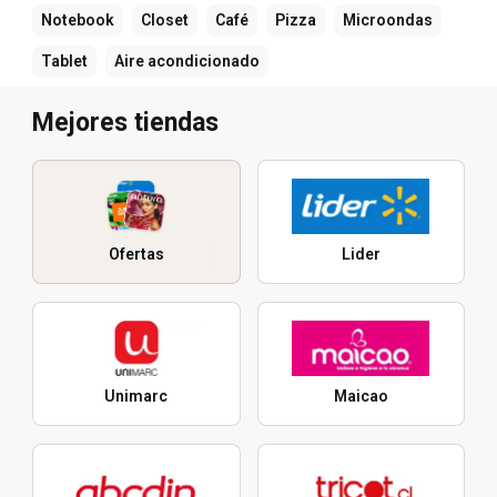
Notebook
Closet
Café
Pizza
Microondas
Tablet
Aire acondicionado
Mejores tiendas
Ofertas
Lider
Unimarc
Maicao