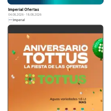
Imperial Ofertas
04.08.2026
-
18.08.2026
Imperial