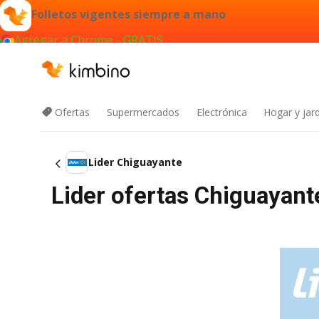
Folletos vigentes siempre a mano
Agregar a Chrome - GRATIS
Ofertas
Supermercados
Electrónica
Hogar y jard
Lider Chiguayante
Lider ofertas Chiguayant