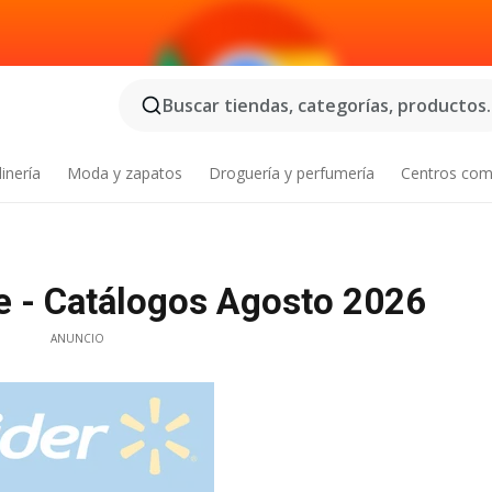
Buscar tiendas, categorías, productos..
inería
Moda y zapatos
Droguería y perfumería
Centros com
e - Catálogos Agosto 2026
ANUNCIO