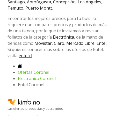
Santiago
,
Antofagasta
,
Concepción
,
Los Ángeles
,
Temuco
,
Puerto Montt
.
Encontrar los mejores precios para tu bolsillo
requiere que compares precios y productos de más
de una tienda, por lo que te invitamos a revisar
folletos de la categoría
Electrónica
, de la mano de
tiendas como
Movistar
,
Claro
,
Mercado Libre
,
Entel
.
Si quieres conocer más sobre las ofertas de Entel,
visita
entel.cl
.
Ofertas Coronel
Electrónica Coronel
Entel Coronel
Las ofertas, propuestas y descuentos