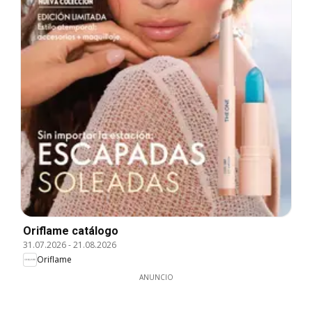
Oriflame catálogo
31.07.2026
-
21.08.2026
Oriflame
ANUNCIO