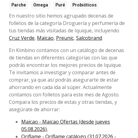
Parche
Omega
Puré
Probióticos
En nuestro sitio hemos agrupado decenas de
folletos de la categoría Droguería y perfumería de
tus tiendas más visitadas de Iquique, incluyendo
Cruz Verde
,
Maicao
,
Preunic
,
Salcobrand
.
En Kimbino contamos con un catálogo de decenas
de tiendas en diferentes categorías con las que
podrás encontrar los mejores precios de Iquique.
Te invitamos a investigar y comparar antes de
comprar, ya que así podrás asegurarte de estar
ahorrando en cada ida al súper. Actualmente
contamos con folletos para este mes de Agosto.
Compara los precios de estas y otras tiendas, y
asegúrate de ahorrar:
Maicao - Maicao Ofertas (desde jueves
05.08.2026)
,
Oriflame - Oriflame catálogo (31.07.2026 -