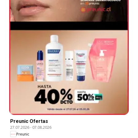
Preunic Ofertas
27.07.2026
-
07.08.2026
Preunic