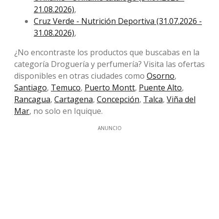
21.08.2026)
,
Cruz Verde - Nutrición Deportiva (31.07.2026 -
31.08.2026)
,
¿No encontraste los productos que buscabas en la
categoría Droguería y perfumería? Visita las ofertas
disponibles en otras ciudades como
Osorno
,
Santiago
,
Temuco
,
Puerto Montt
,
Puente Alto
,
Rancagua
,
Cartagena
,
Concepción
,
Talca
,
Viña del
Mar
, no solo en Iquique.
ANUNCIO