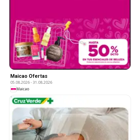
Maicao Ofertas
05.08.2026
-
31.08.2026
Maicao