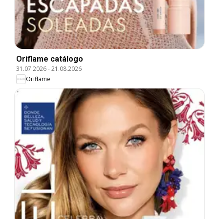
Oriflame catálogo
31.07.2026
-
21.08.2026
Oriflame