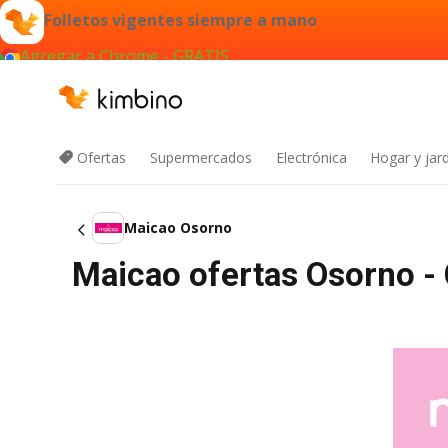
Folletos vigentes siempre a mano
Agregar a Chrome - GRATIS
Ofertas
Supermercados
Electrónica
Hogar y jard
Maicao Osorno
Maicao ofertas Osorno -