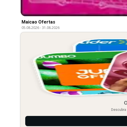
Maicao Ofertas
05.08.2026
-
31.08.2026
O
Descubra 