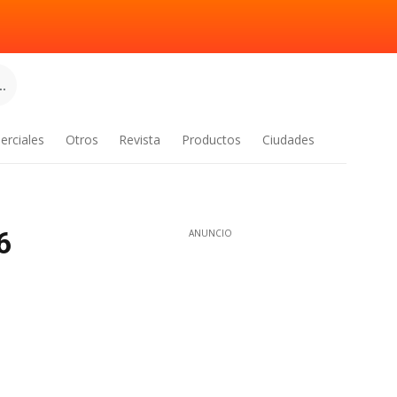
.
erciales
Otros
Revista
Productos
Ciudades
6
ANUNCIO