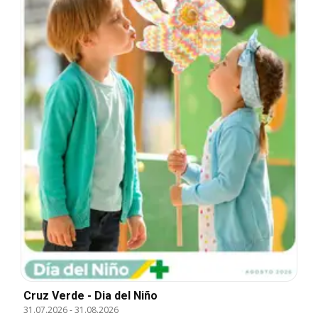
Cruz Verde - Dia del Niño
31.07.2026
-
31.08.2026