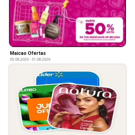
Maicao Ofertas
05.08.2026
-
31.08.2026