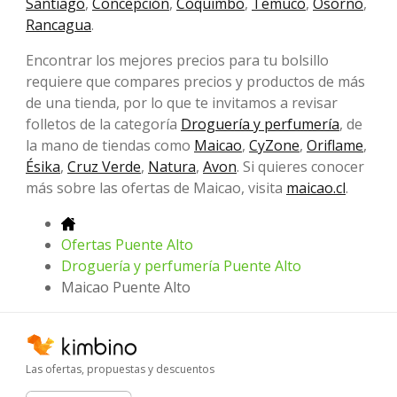
Santiago
,
Concepción
,
Coquimbo
,
Temuco
,
Osorno
,
Rancagua
.
Encontrar los mejores precios para tu bolsillo
requiere que compares precios y productos de más
de una tienda, por lo que te invitamos a revisar
folletos de la categoría
Droguería y perfumería
, de
la mano de tiendas como
Maicao
,
CyZone
,
Oriflame
,
Ésika
,
Cruz Verde
,
Natura
,
Avon
. Si quieres conocer
más sobre las ofertas de Maicao, visita
maicao.cl
.
Ofertas Puente Alto
Droguería y perfumería Puente Alto
Maicao Puente Alto
Las ofertas, propuestas y descuentos