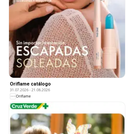
Oriflame catálogo
31.07.2026
-
21.08.2026
Oriflame