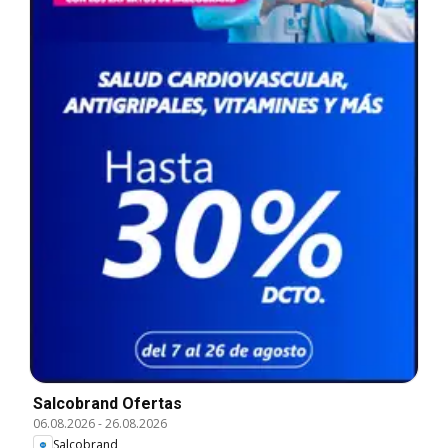
Salcobrand Ofertas
06.08.2026
-
26.08.2026
Salcobrand