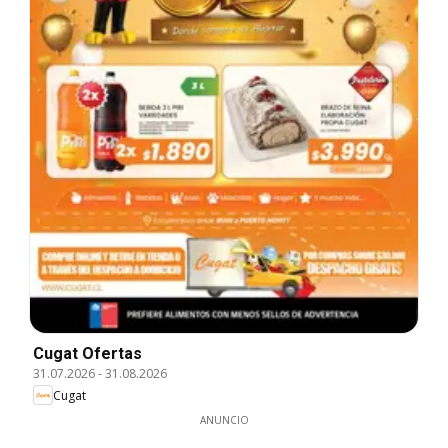
Cugat Ofertas
31.07.2026
-
31.08.2026
Cugat
ANUNCIO