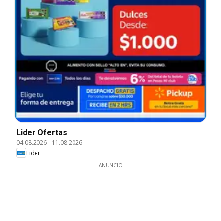
Lider Ofertas
04.08.2026
-
11.08.2026
Lider
ANUNCIO