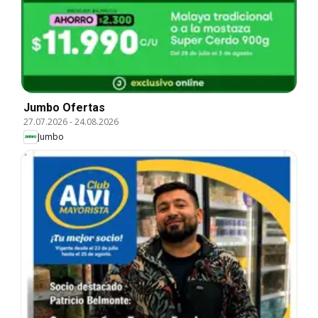
Jumbo Ofertas
27.07.2026
-
24.08.2026
Jumbo