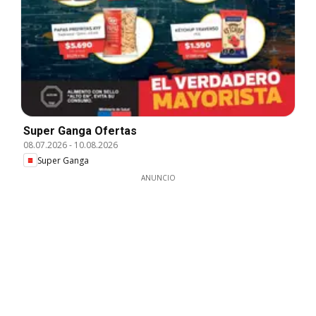
Super Ganga Ofertas
08.07.2026
-
10.08.2026
Super Ganga
ANUNCIO