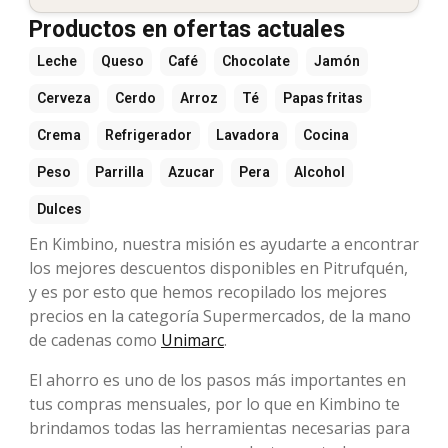
Productos en ofertas actuales
Leche
Queso
Café
Chocolate
Jamón
Cerveza
Cerdo
Arroz
Té
Papas fritas
Crema
Refrigerador
Lavadora
Cocina
Peso
Parrilla
Azucar
Pera
Alcohol
Dulces
En Kimbino, nuestra misión es ayudarte a encontrar
los mejores descuentos disponibles en Pitrufquén,
y es por esto que hemos recopilado los mejores
precios en la categoría Supermercados, de la mano
de cadenas como
Unimarc
.
El ahorro es uno de los pasos más importantes en
tus compras mensuales, por lo que en Kimbino te
brindamos todas las herramientas necesarias para