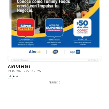
Alvi Ofertas
21.07.2026
-
25.08.2026
Alvi
ANUNCIO