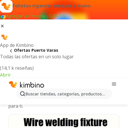
Folletos vigentes siempre a mano
Agregar a Chrome - GRATIS
App de Kimbino
Ofertas Puerto Varas
Todas las ofertas en un solo lugar
(14,1 k reseñas)
Abrir
Puerto Varas - Folletos más actuales
Buscar tiendas, categorías, productos...
Seleccionamos las últimas y más populares ofertas
para ti.