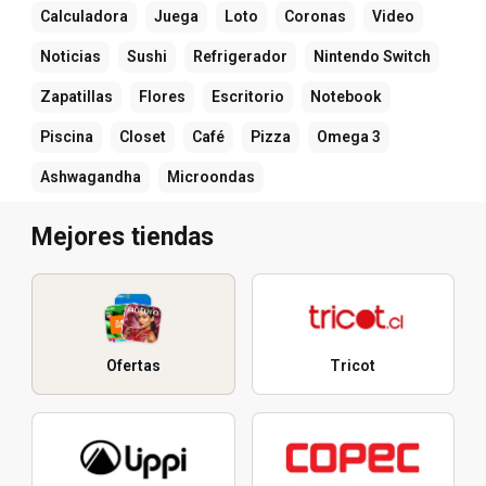
Calculadora
Juega
Loto
Coronas
Video
Noticias
Sushi
Refrigerador
Nintendo Switch
Zapatillas
Flores
Escritorio
Notebook
Piscina
Closet
Café
Pizza
Omega 3
Ashwagandha
Microondas
Mejores tiendas
Ofertas
Tricot