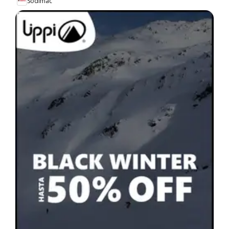
Sodimac