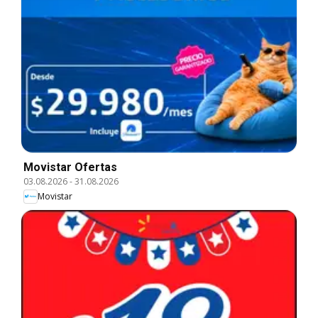
Movistar Ofertas
03.08.2026
-
31.08.2026
Movistar