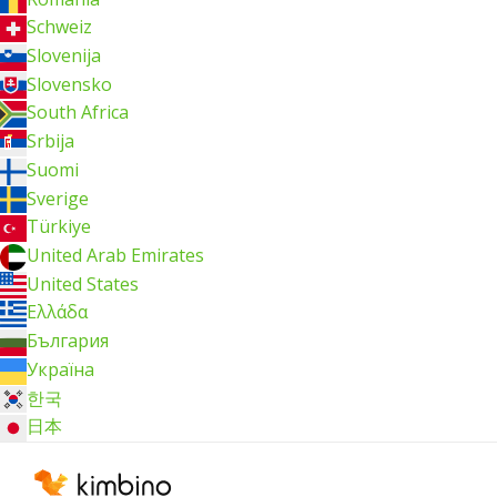
Schweiz
Slovenija
Slovensko
South Africa
Srbija
Suomi
Sverige
Türkiye
United Arab Emirates
United States
Ελλάδα
България
Україна
한국
日本