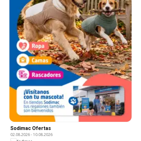
Sodimac Ofertas
02.08.2026
-
10.08.2026