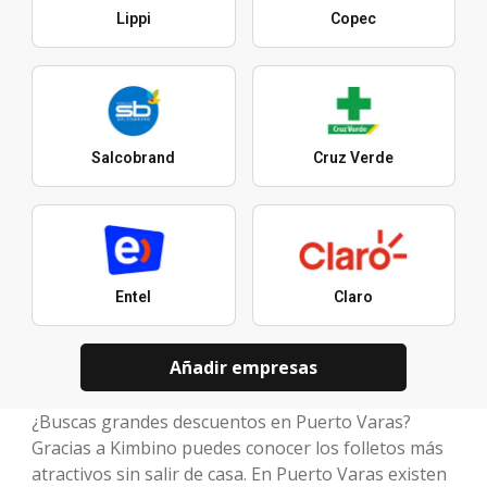
Lippi
Copec
Salcobrand
Cruz Verde
Entel
Claro
Añadir empresas
¿Buscas grandes descuentos en Puerto Varas?
Gracias a Kimbino puedes conocer los folletos más
atractivos sin salir de casa. En Puerto Varas existen