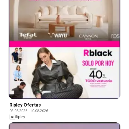
Ripley Ofertas
03.08.2026
-
10.08.2026
Ripley