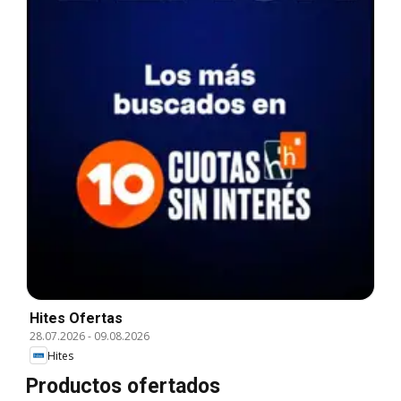
Hites Ofertas
28.07.2026
-
09.08.2026
Hites
Productos ofertados