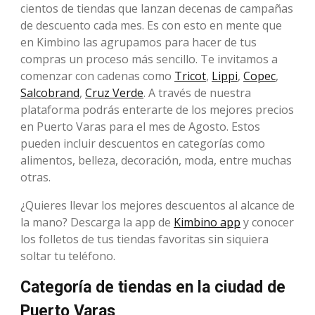
cientos de tiendas que lanzan decenas de campañas
de descuento cada mes. Es con esto en mente que
en Kimbino las agrupamos para hacer de tus
compras un proceso más sencillo. Te invitamos a
comenzar con cadenas como
Tricot
,
Lippi
,
Copec
,
Salcobrand
,
Cruz Verde
. A través de nuestra
plataforma podrás enterarte de los mejores precios
en Puerto Varas para el mes de Agosto. Estos
pueden incluir descuentos en categorías como
alimentos, belleza, decoración, moda, entre muchas
otras.
¿Quieres llevar los mejores descuentos al alcance de
la mano? Descarga la app de
Kimbino app
y conocer
los folletos de tus tiendas favoritas sin siquiera
soltar tu teléfono.
Categoría de tiendas en la ciudad de
Puerto Varas