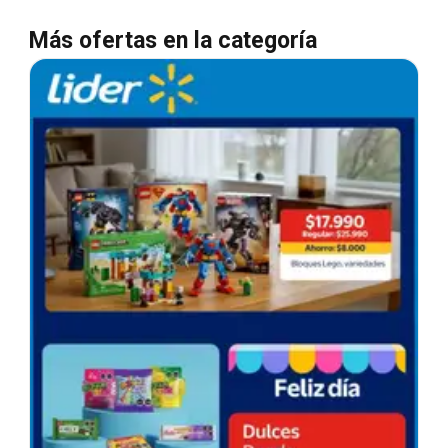
Más ofertas en la categoría