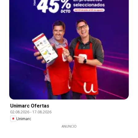
Unimarc Ofertas
02.08.2026
-
17.08.2026
Unimarc
ANUNCIO