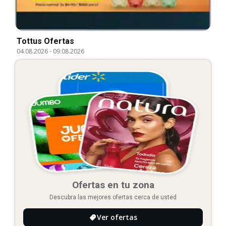
Tottus Ofertas
04.08.2026
-
09.08.2026
Ofertas en tu zona
Descubra las mejores ofertas cerca de usted
Ver ofertas