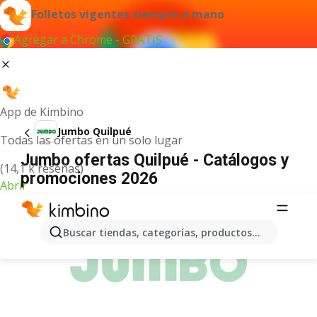
Folletos vigentes siempre a mano
Agregar a Chrome - GRATIS
App de Kimbino
Jumbo Quilpué
Todas las ofertas en un solo lugar
Jumbo ofertas Quilpué - Catálogos y
(14,1 k reseñas)
promociones 2026
Abrir
ANUNCIO
Buscar tiendas, categorías, productos...