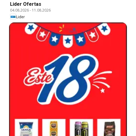
Lider Ofertas
04.08.2026
-
11.08.2026
Lider