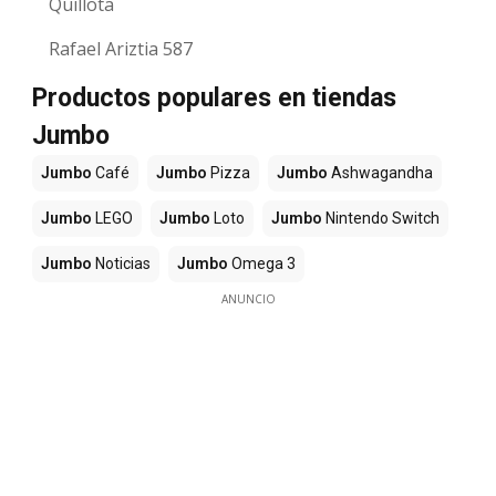
Quillota
Rafael Ariztia 587
Productos populares en tiendas
Jumbo
Jumbo
Café
Jumbo
Pizza
Jumbo
Ashwagandha
Jumbo
LEGO
Jumbo
Loto
Jumbo
Nintendo Switch
Jumbo
Noticias
Jumbo
Omega 3
ANUNCIO