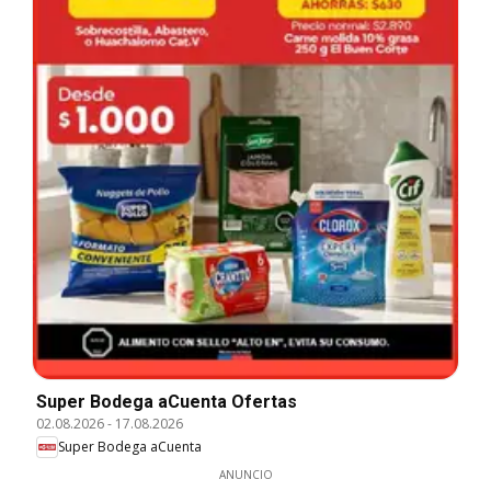
Super Bodega aCuenta Ofertas
02.08.2026
-
17.08.2026
Super Bodega aCuenta
ANUNCIO