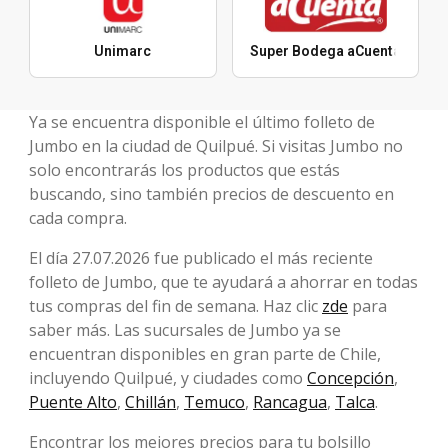
Unimarc
Super Bodega aCuenta
Ya se encuentra disponible el último folleto de
Jumbo en la ciudad de Quilpué. Si visitas Jumbo no
solo encontrarás los productos que estás
buscando, sino también precios de descuento en
cada compra.
El día 27.07.2026 fue publicado el más reciente
folleto de Jumbo, que te ayudará a ahorrar en todas
tus compras del fin de semana. Haz clic
zde
para
saber más. Las sucursales de Jumbo ya se
encuentran disponibles en gran parte de Chile,
incluyendo Quilpué, y ciudades como
Concepción
,
Puente Alto
,
Chillán
,
Temuco
,
Rancagua
,
Talca
.
Encontrar los mejores precios para tu bolsillo