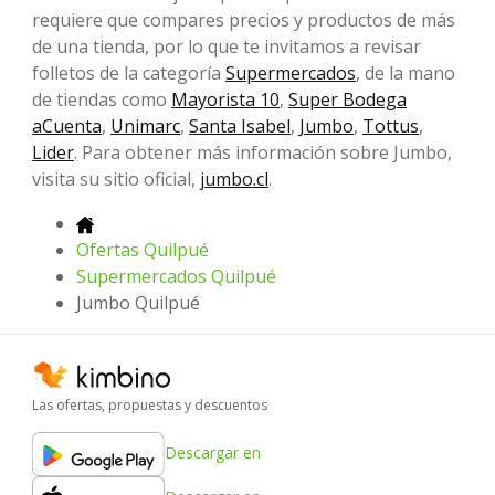
requiere que compares precios y productos de más
de una tienda, por lo que te invitamos a revisar
folletos de la categoría
Supermercados
, de la mano
de tiendas como
Mayorista 10
,
Super Bodega
aCuenta
,
Unimarc
,
Santa Isabel
,
Jumbo
,
Tottus
,
Lider
. Para obtener más información sobre Jumbo,
visita su sitio oficial,
jumbo.cl
.
Ofertas Quilpué
Supermercados Quilpué
Jumbo Quilpué
Las ofertas, propuestas y descuentos
Descargar en