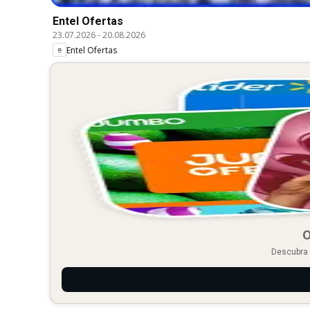
Entel Ofertas
23.07.2026
-
20.08.2026
Entel Ofertas
O
Descubra 