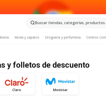
Buscar tiendas, categorías, productos..
ineria
Moda y zapatos
Drogueria y perfumeria
Centros com
as y folletos de descuento
Claro
Movistar