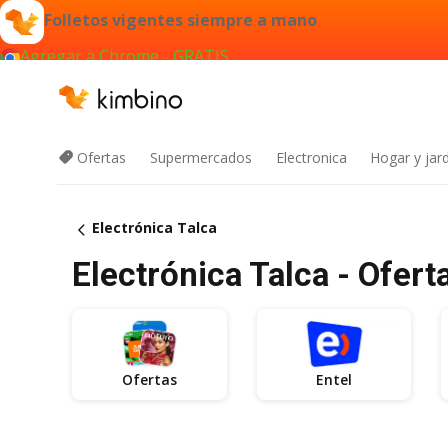
Folletos vigentes siempre a mano
Agregar a Chrome - GRATIS
Ofertas
Supermercados
Electronica
Hogar y jard
Electrónica Talca
Electrónica Talca - Ofert
Ofertas
Entel