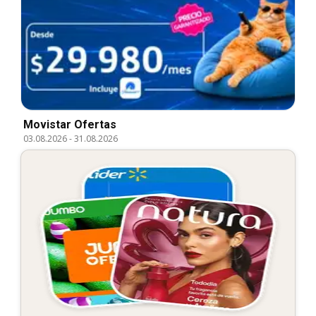
Movistar Ofertas
03.08.2026
-
31.08.2026