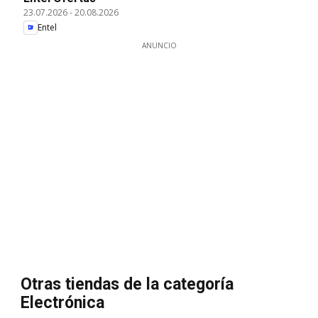
23.07.2026
-
20.08.2026
Entel
ANUNCIO
Otras tiendas de la categoría
Electrónica