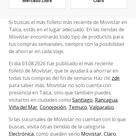
Mercado Libre
Claro
Si buscas el más folleto más reciente de Movistar en
Talca, estás en el lugar adecuado. En las tiendas de
Movistar encontrarás todo tipo de productos para
tus compras semanales, siempre con la posibilidad
de ahorrar en cada viaje.
El día 03.08.2026 fue publicado el más reciente
folleto de Movistar, que te ayudará a ahorrar en
todas tus compras del fin de semana. Haz clic
zde
para saber más. Movistar no solo cuenta con
presencia en Talca, sino que también puedes
visitarlos en ciudades como
Santiago
,
Rancagua
,
Viña del Mar
,
Concepción
,
Temuco
,
Valparaíso
.
Si las sucursales de Movistar no cuentan con lo que
buscas, visita otras tiendas de la categoría
Electrónica
, como pueden serlo
Movistar
,
Claro
,