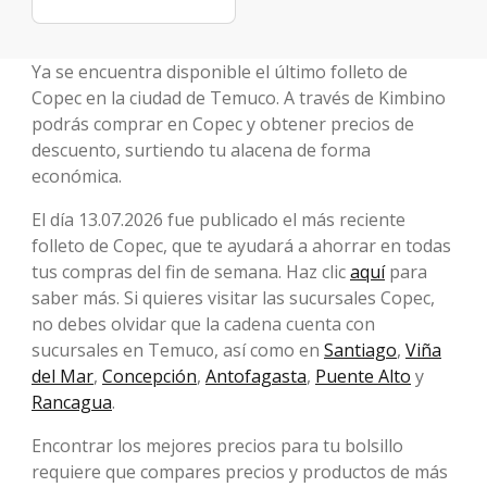
Ya se encuentra disponible el último folleto de
Copec en la ciudad de Temuco. A través de Kimbino
podrás comprar en Copec y obtener precios de
descuento, surtiendo tu alacena de forma
económica.
El día 13.07.2026 fue publicado el más reciente
folleto de Copec, que te ayudará a ahorrar en todas
tus compras del fin de semana. Haz clic
aquí
para
saber más. Si quieres visitar las sucursales Copec,
no debes olvidar que la cadena cuenta con
sucursales en Temuco, así como en
Santiago
,
Viña
del Mar
,
Concepción
,
Antofagasta
,
Puente Alto
y
Rancagua
.
Encontrar los mejores precios para tu bolsillo
requiere que compares precios y productos de más