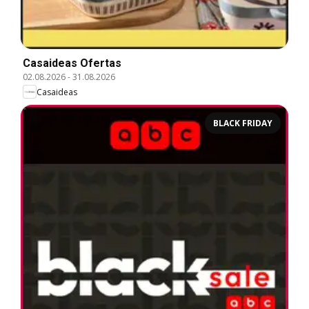
Casaideas Ofertas
02.08.2026
-
31.08.2026
Casaideas
BLACK FRIDAY