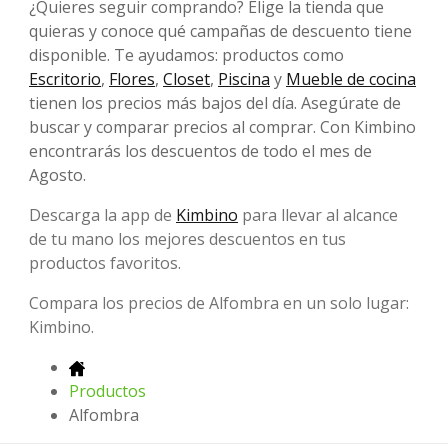
¿Quieres seguir comprando? Elige la tienda que
quieras y conoce qué campañas de descuento tiene
disponible. Te ayudamos: productos como
Escritorio
,
Flores
,
Closet
,
Piscina
y
Mueble de cocina
tienen los precios más bajos del día. Asegúrate de
buscar y comparar precios al comprar. Con Kimbino
encontrarás los descuentos de todo el mes de
Agosto.
Descarga la app de
Kimbino
para llevar al alcance
de tu mano los mejores descuentos en tus
productos favoritos.
Compara los precios de Alfombra en un solo lugar:
Kimbino.
Productos
Alfombra