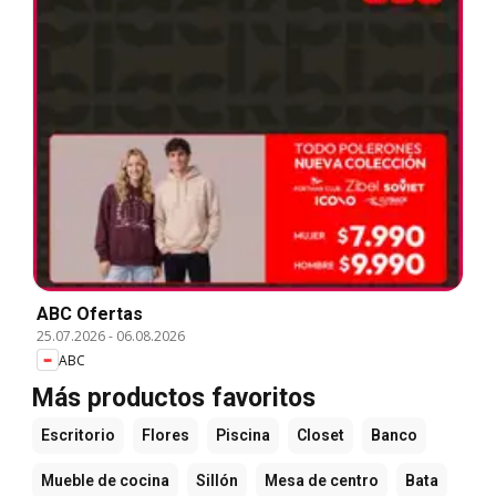
ABC Ofertas
25.07.2026
-
06.08.2026
ABC
Más productos favoritos
Escritorio
Flores
Piscina
Closet
Banco
Mueble de cocina
Sillón
Mesa de centro
Bata