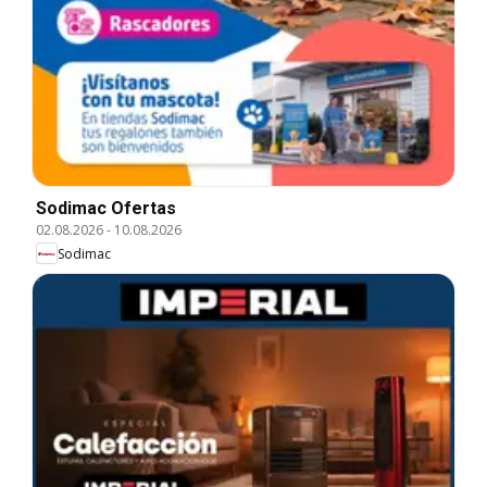
Sodimac Ofertas
02.08.2026
-
10.08.2026
Sodimac