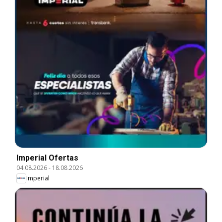
Imperial Ofertas
04.08.2026
-
18.08.2026
Imperial