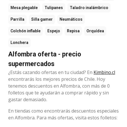
Mesa plegable
Tulipanes
Taladro inalámbrico
Parrilla
Silla gamer
Neumáticos
Colchón inflable
Espejo
Repisa
Orquídea
Lonchera
Alfombra oferta - precio
supermercados
¿Estás cazando ofertas en tu ciudad? En
Kimbino.cl
encontrarás los mejores precios de Chile. Hoy
tenemos descuentos en Alfombra, con más de 0
folletos que te ayudarán a comprar rápido y sin
gastar demasiado.
En tiendas como encontrarás descuentos especiales
en Alfombra. Para más ofertas, visita estos folletos: