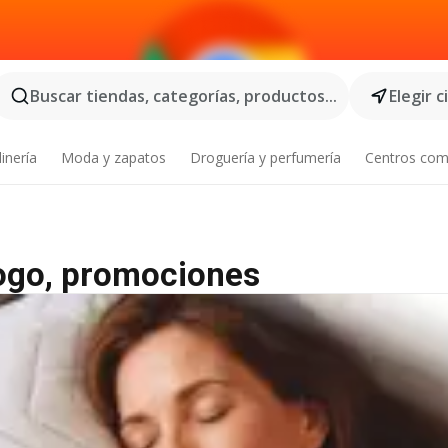
Buscar tiendas, categorías, productos...
Elegir 
inería
Moda y zapatos
Droguería y perfumería
Centros com
logo, promociones