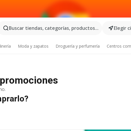
Buscar tiendas, categorías, productos...
Elegir 
inería
Moda y zapatos
Droguería y perfumería
Centros com
, promociones
no.
mprarlo?