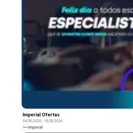
Imperial Ofertas
04.08.2026
-
18.08.2026
Imperial