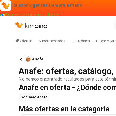
Folletos vigentes siempre a mano
Agregar a Chrome - GRATIS
Ofertas
Supermercados
Electrónica
Hogar y jard
Anafe
Anafe: ofertas, catálogo
No hemos encontrado resultados para este térmi
Anafe en oferta - ¿Dónde co
Sodimac
Anafe
Más ofertas en la categoría