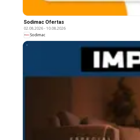
Sodimac Ofertas
02.08.2026
-
10.08.2026
Sodimac