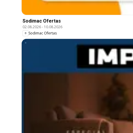
Sodimac Ofertas
02.08.2026
-
10.08.2026
Sodimac Ofertas