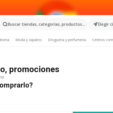
Buscar tiendas, categorías, productos...
Elegir 
ineria
Moda y zapatos
Drogueria y perfumeria
Centros com
go, promociones
no.
comprarlo?