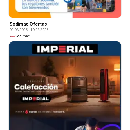
Sodimac Ofertas
02.08.2026
-
10.08.2026
Sodimac