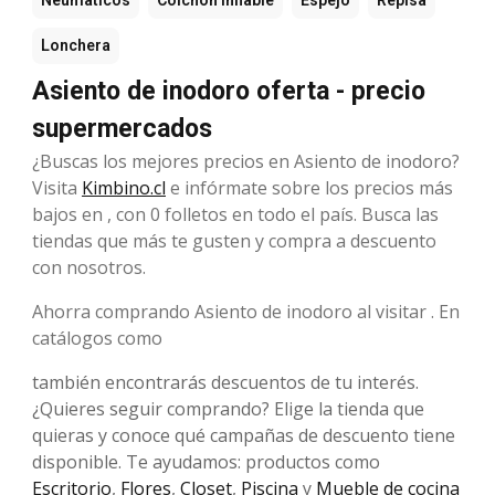
Neumáticos
Colchón inflable
Espejo
Repisa
Lonchera
Asiento de inodoro oferta - precio
supermercados
¿Buscas los mejores precios en Asiento de inodoro?
Visita
Kimbino.cl
e infórmate sobre los precios más
bajos en , con 0 folletos en todo el país. Busca las
tiendas que más te gusten y compra a descuento
con nosotros.
Ahorra comprando Asiento de inodoro al visitar . En
catálogos como
también encontrarás descuentos de tu interés.
¿Quieres seguir comprando? Elige la tienda que
quieras y conoce qué campañas de descuento tiene
disponible. Te ayudamos: productos como
Escritorio
,
Flores
,
Closet
,
Piscina
y
Mueble de cocina