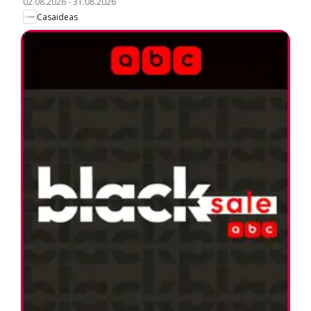
02.08.2026
-
31.08.2026
Casaideas