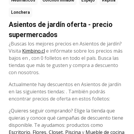
Neumáticos
Colchón inflable
Espejo
Repisa
Lonchera
Asientos de jardín oferta - precio
supermercados
¿Buscas los mejores precios en Asientos de jardín?
Visita
Kimbino.cl
e infórmate sobre los precios más
bajos en , con 0 folletos en todo el país. Busca las
tiendas que más te gusten y compra a descuento
con nosotros.
Actualmente hay descuentos en Asientos de jardín
en las siguientes tiendas: . También podrás
encontrar precios de oferta en estos folletos:
¿Quieres seguir comprando? Elige la tienda que
quieras y conoce qué campañas de descuento tiene
disponible. Te ayudamos: productos como
Escritorio
,
Flores
,
Closet
,
Piscina
y
Mueble de cocina