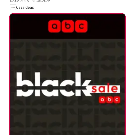
02.08.2026
-
31.08.2026
Casaideas