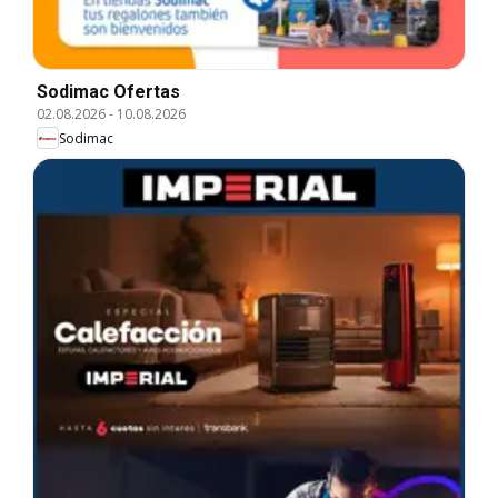
Sodimac Ofertas
02.08.2026
-
10.08.2026
Sodimac