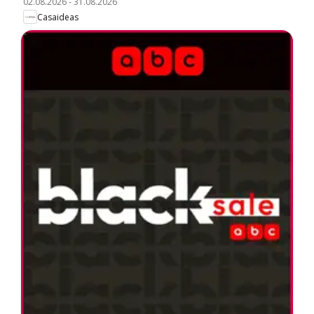
02.08.2026
-
31.08.2026
Casaideas