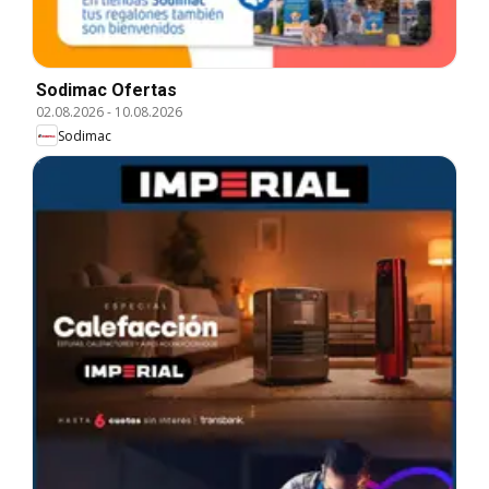
Sodimac Ofertas
02.08.2026
-
10.08.2026
Sodimac