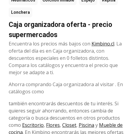
Neumáticos
Colchón inflable
Espejo
Repisa
Lonchera
Caja organizadora oferta - precio
supermercados
Encuentra los precios más bajos con
Kimbino.cl
. La
oferta del día es en Caja organizadora, con
descuentos especiales en 0 folletos distintos.
Compara los catálogos y encuentra el precio que
mejor se adapte a ti.
Ahorra comprando Caja organizadora al visitar . En
catálogos como
también encontrarás descuentos de tu interés. Si
quieres seguir ahorrando, entonces cambia de
categoría o busca descuentos en otros productos
como
Escritorio
,
Flores
,
Closet
,
Piscina
y
Mueble de
cocina
. En Kimbino encontrarás las mejores ofertas