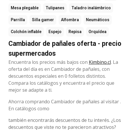
Mesa plegable
Tulipanes
Taladro inalámbrico
Parrilla
Silla gamer
Alfombra
Neumáticos
Colchón inflable
Espejo
Repisa
Orquídea
Cambiador de pañales oferta - precio
supermercados
Encuentra los precios más bajos con
Kimbino.cl
. La
oferta del día es en Cambiador de pañales, con
descuentos especiales en 0 folletos distintos.
Compara los catálogos y encuentra el precio que
mejor se adapte a ti.
Ahorra comprando Cambiador de pañales al visitar .
En catálogos como
también encontrarás descuentos de tu interés. ¿Los
descuentos que viste no te parecieron atractivos?