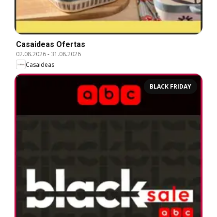
Casaideas Ofertas
02.08.2026
-
31.08.2026
Casaideas
BLACK FRIDAY