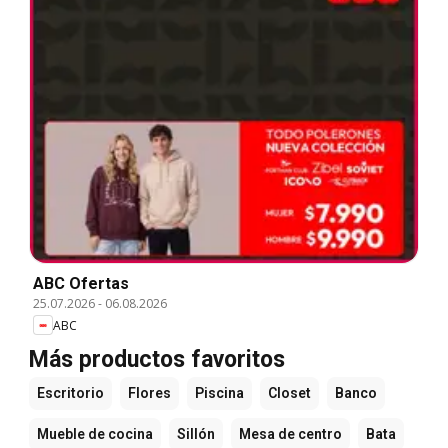
ABC Ofertas
25.07.2026
-
06.08.2026
ABC
Más productos favoritos
Escritorio
Flores
Piscina
Closet
Banco
Mueble de cocina
Sillón
Mesa de centro
Bata