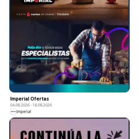
Imperial Ofertas
04.08.2026
-
18.08.2026
Imperial