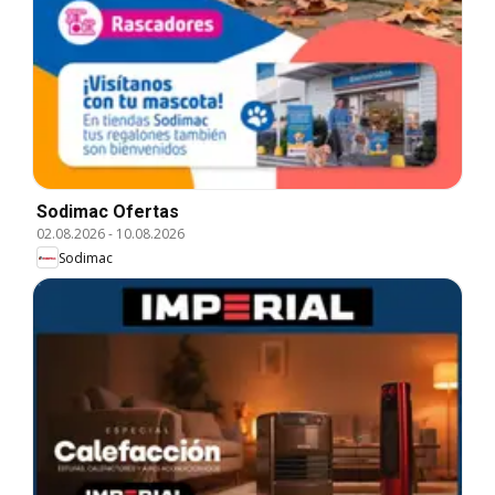
Sodimac Ofertas
02.08.2026
-
10.08.2026
Sodimac