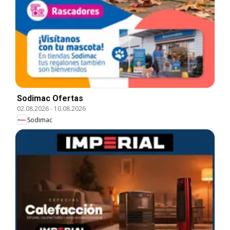
Sodimac Ofertas
02.08.2026
-
10.08.2026
Sodimac