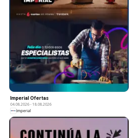
Imperial Ofertas
04.08.2026
-
18.08.2026
Imperial