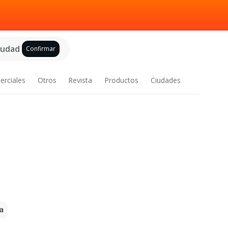
ciudad
Confirmar
erciales
Otros
Revista
Productos
Ciudades
a