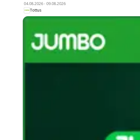
04.08.2026
-
09.08.2026
Tottus