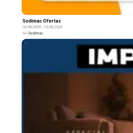
Sodimac Ofertas
02.08.2026
-
10.08.2026
Sodimac