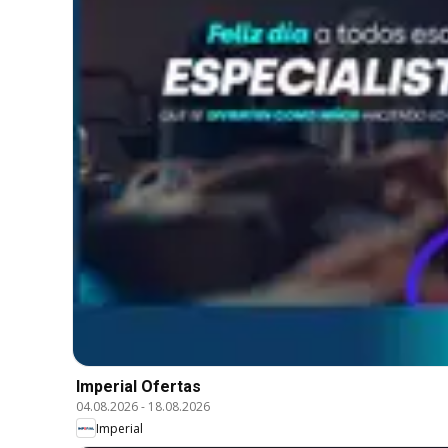
Imperial Ofertas
04.08.2026
-
18.08.2026
Imperial