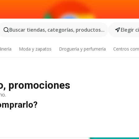
Buscar tiendas, categorías, productos...
Elegir 
inería
Moda y zapatos
Droguería y perfumería
Centros com
go, promociones
no.
comprarlo?