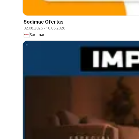
Sodimac Ofertas
02.08.2026
-
10.08.2026
Sodimac