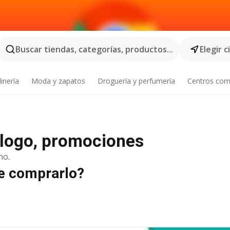
Buscar tiendas, categorías, productos...
Elegir 
inería
Moda y zapatos
Droguería y perfumería
Centros com
álogo, promociones
no.
de comprarlo?