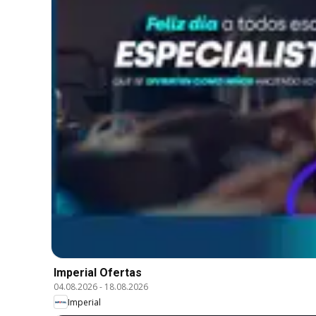
Imperial Ofertas
04.08.2026
-
18.08.2026
Imperial