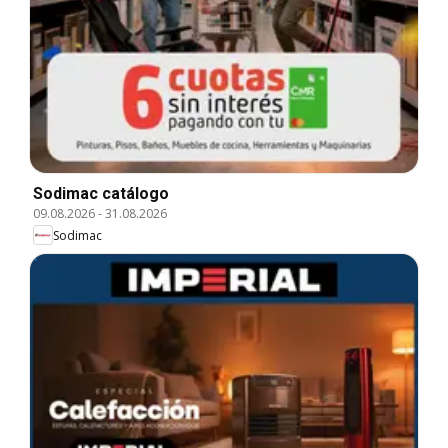
Sodimac catálogo
09.08.2026
-
31.08.2026
Sodimac