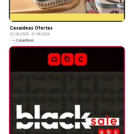
Casaideas Ofertas
02.08.2026
-
31.08.2026
Casaideas