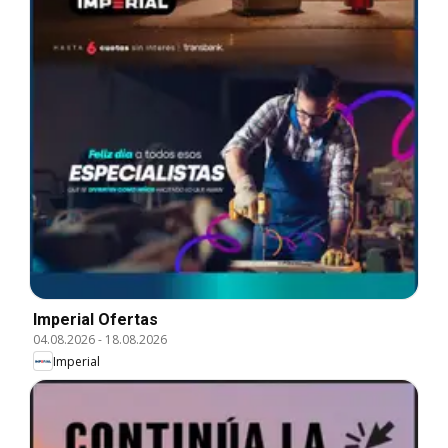
Imperial Ofertas
04.08.2026
-
18.08.2026
Imperial