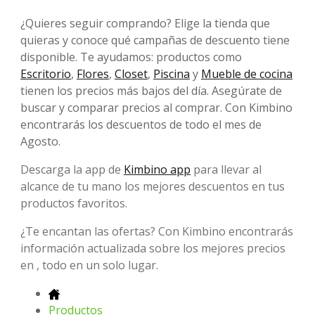
¿Quieres seguir comprando? Elige la tienda que
quieras y conoce qué campañas de descuento tiene
disponible. Te ayudamos: productos como
Escritorio
,
Flores
,
Closet
,
Piscina
y
Mueble de cocina
tienen los precios más bajos del día. Asegúrate de
buscar y comparar precios al comprar. Con Kimbino
encontrarás los descuentos de todo el mes de
Agosto.
Descarga la app de
Kimbino app
para llevar al
alcance de tu mano los mejores descuentos en tus
productos favoritos.
¿Te encantan las ofertas? Con Kimbino encontrarás
información actualizada sobre los mejores precios
en , todo en un solo lugar.
Productos