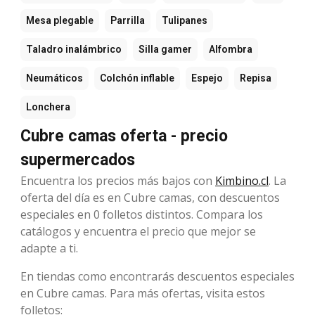
Mesa plegable
Parrilla
Tulipanes
Taladro inalámbrico
Silla gamer
Alfombra
Neumáticos
Colchón inflable
Espejo
Repisa
Lonchera
Cubre camas oferta - precio
supermercados
Encuentra los precios más bajos con
Kimbino.cl
. La
oferta del día es en Cubre camas, con descuentos
especiales en 0 folletos distintos. Compara los
catálogos y encuentra el precio que mejor se
adapte a ti.
En tiendas como encontrarás descuentos especiales
en Cubre camas. Para más ofertas, visita estos
folletos: