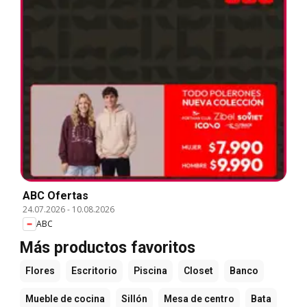
ABC Ofertas
24.07.2026
-
10.08.2026
ABC
Más productos favoritos
Flores
Escritorio
Piscina
Closet
Banco
Mueble de cocina
Sillón
Mesa de centro
Bata